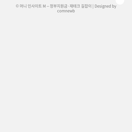
© 머니 인사이트 M – 정부지원금·재테크 길잡이 | Designed by
comnewb