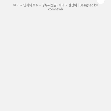
© 머니 인사이트 M – 정부지원금·재테크 길잡이 | Designed by
comnewb