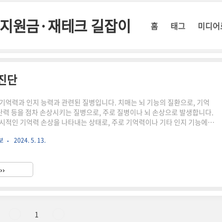
정부지원금·재테크 길잡이
홈
태그
미디어
 진단
기억력과 인지 능력과 관련된 질병입니다. 치매는 뇌 기능의 질환으로, 기억
판단력 등을 점차 손상시키는 질병으로, 주로 질병이나 뇌 손상으로 발생합니다.
시적인 기억력 손상을 나타내는 상태로, 주로 기억력이나 기타 인지 기능에서
발생합니다. 이러한 상태들은 증상의 심각성과 진행성에 따라 다르며, 적절한
보
2024. 5. 13.
요합니다. 치매와 건망증의 차이 치매와 건망증은 모두 기억력과 관련된 질환
들 사이에는 중요한 차이가 있습니다. 1. 치매(Dementia)치매는 뇌 기능의
, 사고능력, 판단력, 학습능력 등을 점차 손상시키는 질병입니다.치매는 보통
››
으로 인해 발생합니다. 가장 흔한 치매 형태..
1