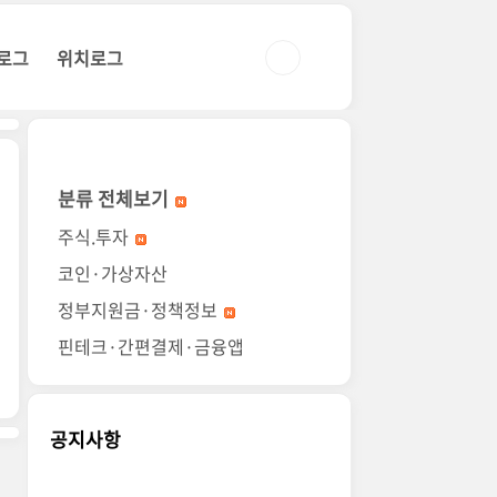
로그
위치로그
분류 전체보기
주식.투자
코인·가상자산
정부지원금·정책정보
핀테크·간편결제·금융앱
공지사항