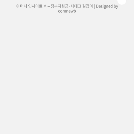
© 머니 인사이트 M – 정부지원금·재테크 길잡이 | Designed by
comnewb