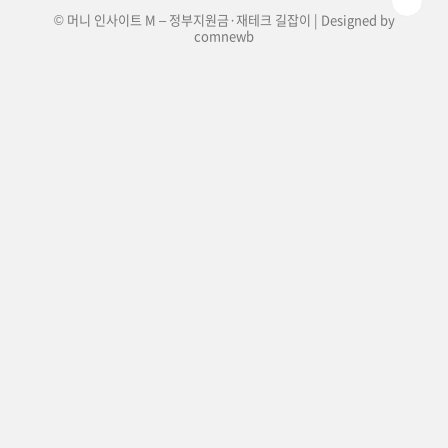
© 머니 인사이트 M – 정부지원금·재테크 길잡이 | Designed by
comnewb