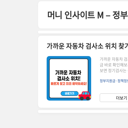
본문 바로가기
머니 인사이트 M – 
가까운 자동차 검사소 위치 찾기
가까운 자동차 검
금 바로 확인해보
보면 정기검사는 
죠. 가까운 자동
정부지원금·정책정
자동차 검사소를 
사하려면 사전 예
지교통안전공단 자
더보기 
업체) – 가까운 