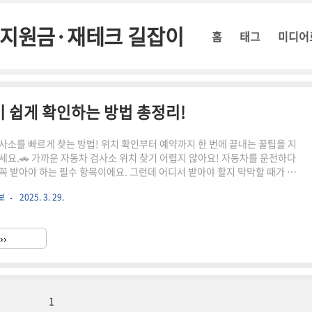
정부지원금·재테크 길잡이
홈
태그
미디어
 쉽게 확인하는 방법 총정리!
사소를 빠르게 찾는 방법! 위치 확인부터 예약까지 한 번에 끝내는 꿀팁을 지
세요.🚗 가까운 자동차 검사소 위치 찾기 어렵지 않아요! 자동차를 운전하다
꼭 받아야 하는 필수 항목이에요. 그런데 어디서 받아야 할지 막막할 때가 있
차 검사소 위치를 빠르게 찾고, 예약까지 쉽게 하는 방법을 알려드릴게요.🔍 왜
보
2025. 3. 29.
미리 찾아야 할까요?검사 기간 지나면 과태료 최대 30만 원원하는 날짜에 검
약 필수위치 확인 미비로 멀리 가는 불편함 방지📍 자동차 검사소 종류는 2가
동차검사소 – 전국에 분포, 공공기관 운영, 신뢰도 높음지정 정비업체(협력
››
정비소에서도 검사 가능 (사전 확인 필요)🧭 가..
1