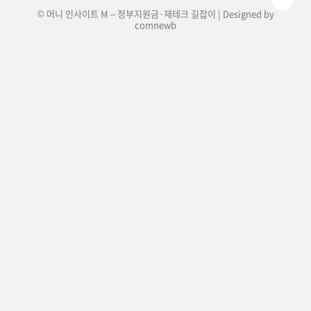
© 머니 인사이트 M – 정부지원금·재테크 길잡이 | Designed by
comnewb