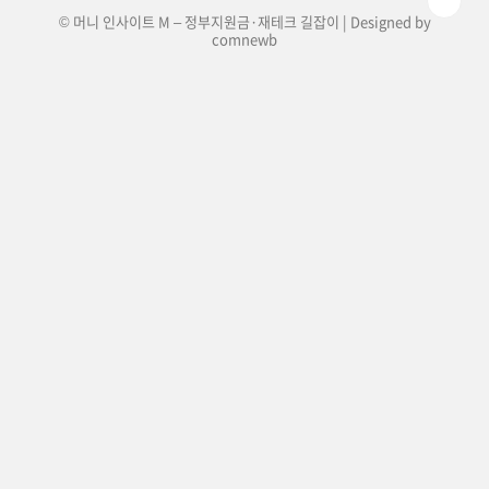
© 머니 인사이트 M – 정부지원금·재테크 길잡이 | Designed by
comnewb