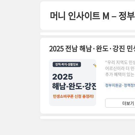
본문 바로가기
머니 인사이트 M – 
“우리 지역도 민
어르신이라 더 민
추가 혜택이 있는
와 조건, 사용처
정부지원금·정책정
만원 추가 지급 
복지로 또는 주
여부와 중복 수급 
더보기 
에 확인하세요!정