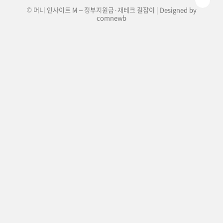
© 머니 인사이트 M – 정부지원금·재테크 길잡이 | Designed by
comnewb