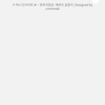
© 머니 인사이트 M – 정부지원금·재테크 길잡이 | Designed by
comnewb