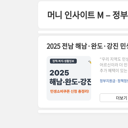
본문 바로가기
머니 인사이트 M – 
“우리 지역도 민
어르신이라 더 민
추가 혜택이 있는
와 조건, 사용처
정부지원금·정책정
만원 추가 지급 
복지로 또는 주
여부와 중복 수급 
더보기 
에 확인하세요!정