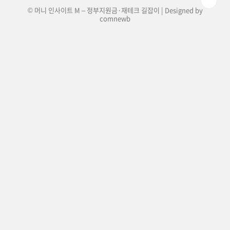
© 머니 인사이트 M – 정부지원금·재테크 길잡이 | Designed by
comnewb