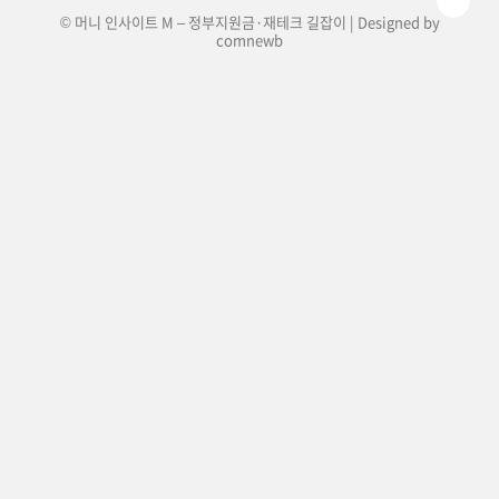
© 머니 인사이트 M – 정부지원금·재테크 길잡이 | Designed by
comnewb