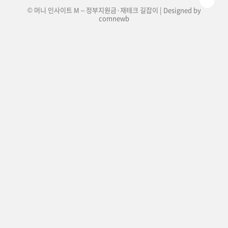
© 머니 인사이트 M – 정부지원금·재테크 길잡이 | Designed by
comnewb